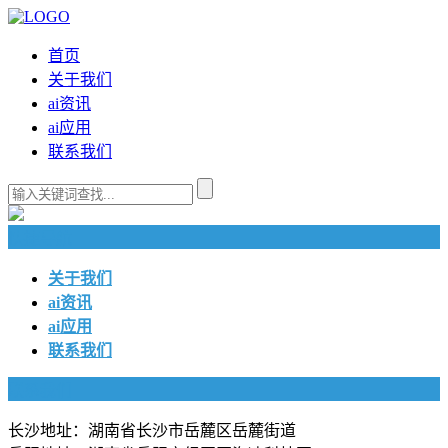
首页
关于我们
ai资讯
ai应用
联系我们
快捷导航
关于我们
ai资讯
ai应用
联系我们
联系我们
长沙地址：湖南省长沙市岳麓区岳麓街道