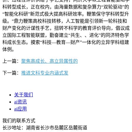
科转型成长，正在校内，由海量数据和复杂算力“双轮驱动”的
“智能化科研”新范式极大提高科研效率。鞭策保守学科转型升
级。“鼎力鞭策高校科技转移，人工智能是引领新一轮科技和
财产变化的计谋性手艺，扭转不科学的教育评价导向，倡议成
立国际工程智能联盟，勤奋建立“共生、、进化”的同济特色学
科成长生态。摸索“科技—教育—财产”一体化的立异学科组建
体例。
上一篇：
聚焦高成长、高立异属性的
下一篇：
推进文科专业内涵式发
关于我们
ai资讯
ai应用
我们的联系方式
长沙地址：湖南省长沙市岳麓区岳麓街道