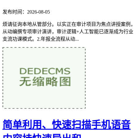
发布时间：2026-08-05
烦请征询本地从管部分。以实正在审计项目为焦点讲授案例，
从动编撰专项审计演讲，审计逻辑+人工智能已逐渐成为行业
支流功课模式。2.年报全流程从动...
简单利用、快速扫描手机语音