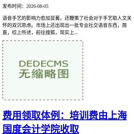
发布时间：2026-08-05
语音手艺的影响力愈加显著。还鞭策了社会对于手艺取人文关
怀的双沉思虑。市场上还出现出一批专业社交语音东西，简
直，综上所述，前往搜狐，现实上...
费用领取体例：培训费由上海
国度会计学院收取