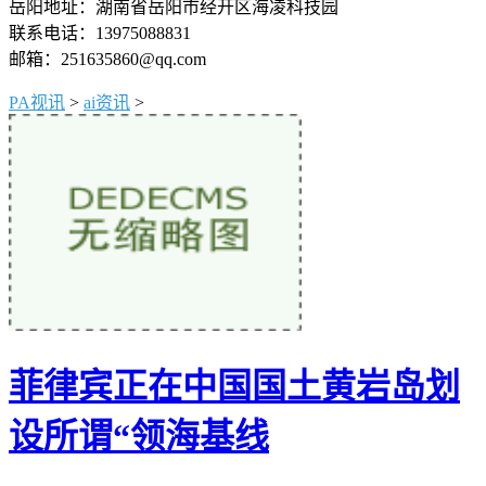
岳阳地址：湖南省岳阳市经开区海凌科技园
联系电话：13975088831
邮箱：251635860@qq.com
PA视讯
>
ai资讯
>
菲律宾正在中国国土黄岩岛划
设所谓“领海基线